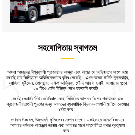
সহযোগিতায় স্বাগতম
আমরা আমাদের বিশ্বব্যাপী গ্রাহকদের আস্থা এবং আমরা যে অভিজ্ঞতার সাথে জমা
করেছি তার ভিত্তিতে অবিচ্ছিন্নভাবে বৃদ্ধি পেয়েছি। এখন আমরা মার্কিন যুক্তরাষ্ট্র,
ব্রাজিল, সুইডেন, পোল্যান্ড, দক্ষিণ আফ্রিকা, সৌদি আরবি, দুবাই, জাপানের মতো
২০ টিরও বেশি বিভিন্ন দেশে রফতানি করেছি।
হেবেই সেমাইট নিউ মেটেরিয়াল কোং, লিমিটেড আপনার বিশেষ প্রয়োজন এবং
প্রয়োজনীয়তাগুলি পূরণের জন্য আমাদের ব্যবসায়িক ক্রিয়াকলাপগুলি মানিয়ে নেওয়ার
চেষ্টা করে।
গুণমান উজ্জ্বল, উদ্ভাবনী কৃতিত্বের স্বপ্ন দেখে। একইভাবে আন্তরিকভাবে
আপনার দর্শনকে আমন্ত্রণ জানায় এবং আপনার সাথে সহযোগিতা করার প্রত্যাশা
করে।