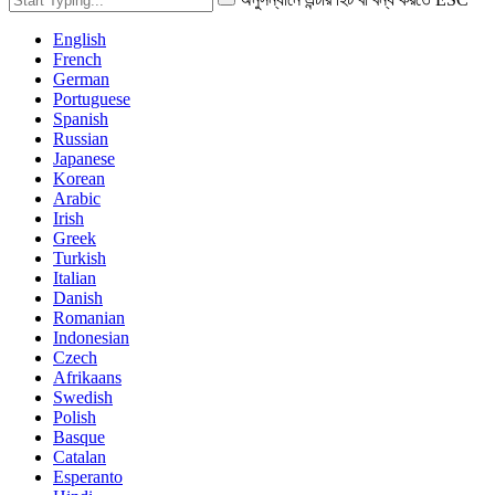
English
French
German
Portuguese
Spanish
Russian
Japanese
Korean
Arabic
Irish
Greek
Turkish
Italian
Danish
Romanian
Indonesian
Czech
Afrikaans
Swedish
Polish
Basque
Catalan
Esperanto