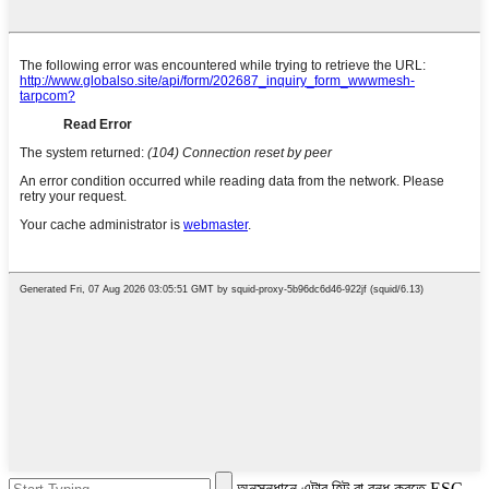
অনুসন্ধানে এন্টার হিট বা বন্ধ করতে ESC