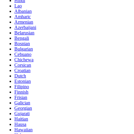
Hindi
Lao
Albanian
Amharic
Armenian
Azerbaijani
Belarusian
Bengali
Bosnian
Bulgarian
Cebuano
Chichewa
Corsican
Croatian
Dutch
Estonian
Filipino
Finnish
Frisian
Galician
Georgian
Gujarati
Haitian
Hausa
Hawaiian