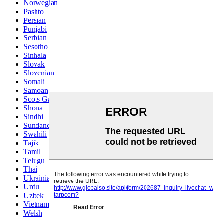
Norwegian
Pashto
Persian
Punjabi
Serbian
Sesotho
Sinhala
Slovak
Slovenian
Somali
Samoan
Scots Gaelic
Shona
Sindhi
Sundanese
Swahili
Tajik
Tamil
Telugu
Thai
Ukrainian
Urdu
Uzbek
Vietnamese
Welsh