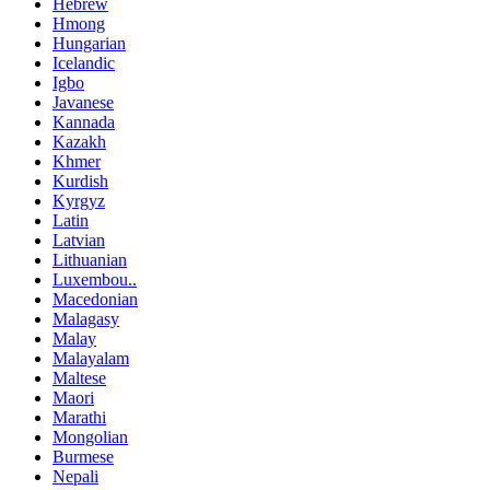
Hebrew
Hmong
Hungarian
Icelandic
Igbo
Javanese
Kannada
Kazakh
Khmer
Kurdish
Kyrgyz
Latin
Latvian
Lithuanian
Luxembou..
Macedonian
Malagasy
Malay
Malayalam
Maltese
Maori
Marathi
Mongolian
Burmese
Nepali