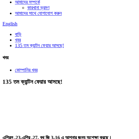
আমাদের সম্পর্কে
কারখানা ভ্রমণ
আমাদের সাথে যোগাযোগ করুন
English
বাড়ি
খবর
135 তম ক্যান্টন ফেয়ার আসছে!
খবর
কোম্পানির খবর
135 তম ক্যান্টন ফেয়ার আসছে!
এপ্রিল .23-এপ্রি .27, বুথ জি 3-16 এ আপনার জন্য অপেক্ষা করছে।