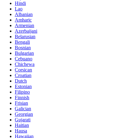
Hindi
Lao
Albanian
Amharic
Armenian
Azerbaijani
Belarusian
Bengali
Bosnian
Bulgarian
Cebuano
Chichewa
Corsican
Croatian
Dutch
Estonian
Filipino
Finnish
Frisian
Galician
Georgian
Gujarati
Haitian
Hausa
Hawaiian