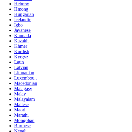
Hebrew
Hmong
Hungarian
Icelandic
Igbo
Javanese
Kannada
Kazakh
Khmer
Kurdish
Kyrgyz
Latin
Latvian
Lithuanian
Luxembou..
Macedonian
Malagasy
Malay
Malayalam
Maltese
Maori
Marathi
Mongolian
Burmese
Nepali