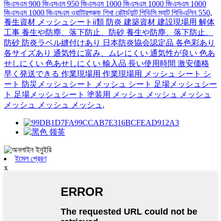
জিএসএম 900 জিএসএম 950 জিএসএম 1000 জিএসএম 1000 জিএসএম 1000
জিএসএম 1000 জিএসএম ওয়াটারপ্রুফ শিখা রেটার্ড্যান্ট পিভিসি ম্যাট পিভিএলিন 550
,
養生資材 メッシュシートⅱ類 防炎 建築資材 建設現場用 解体
工事 養生や防塵、落下防止、防砂 養生や防塵、落下防止、
防砂 防炎ラベル縫付けあり 日本防炎協会認定品 各色彩あり
各サイズあり 通気性に富み、ムレにくい 通気性が良い 色あ
せしにくい 色あせしにくい 輸入品 長い使用時間 激安価格
早く発送できる 作業現場用 作業現場用 メッシュ シート シ
ート 防災メッシュシート メッシュ シート 足場メッシュシー
ト 足場メッシュシート 塗装用 メッシュ メッシュ メッシュ
メッシュ メッシュ メッシュ
,
ইমেল প্রেরণ
x