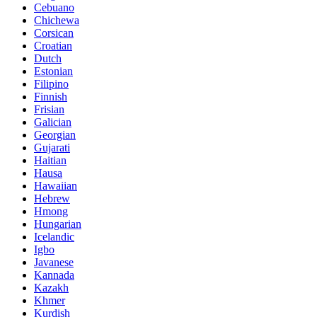
Cebuano
Chichewa
Corsican
Croatian
Dutch
Estonian
Filipino
Finnish
Frisian
Galician
Georgian
Gujarati
Haitian
Hausa
Hawaiian
Hebrew
Hmong
Hungarian
Icelandic
Igbo
Javanese
Kannada
Kazakh
Khmer
Kurdish