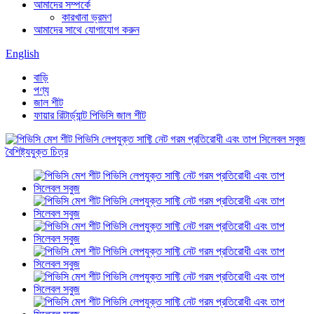
আমাদের সম্পর্কে
কারখানা ভ্রমণ
আমাদের সাথে যোগাযোগ করুন
English
বাড়ি
পণ্য
জাল শীট
ফায়ার রিটার্ড্যান্ট পিভিসি জাল শীট