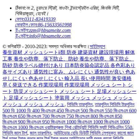
ঠিকানা:
নং 2, চুয়াংয়ে স্ট্রিট, মাওইং ইন্ডাস্ট্রেইল এরিয়া, জিনজি সিটি,
শিজিয়াজুয়াং, হেবেই।
ফোন:
0311-83419339
মোবাইল ফোন:
86-15633561998
ই-মেইল:
zzm@hbsameite.com
ই-মেইল:
info@hbsameite.com
© কপিরাইট - 2010-2023: সমস্ত অধিকার সংরক্ষিত।
সাইটম্যাপ
養生資材 メッシュシートⅱ類 防炎 建築資材 建設現場用 解体
工事 養生や防塵、落下防止、防砂 養生や防塵、落下防止、
防砂 防炎ラベル縫付けあり 日本防炎協会認定品 各色彩あり
各サイズあり 通気性に富み、ムレにくい 通気性が良い 色あ
せしにくい 色あせしにくい 輸入品 長い使用時間 激安価格
早く発送できる 作業現場用 作業現場用 メッシュ シート シ
ート 防災メッシュシート メッシュ シート 足場メッシュシー
ト 足場メッシュシート 塗装用 メッシュ メッシュ メッシュ
メッシュ メッシュ メッシュ
,
পিভিসি তারপুলিন
,
তারপুলিন পিভিসি টারপুলিন
500 ডি 1000 ডি 400 জিএসএম 450 জিএসএম 500 জিএসএম 550 জিএসএম 600
জিএসএম 650 জিএসএম 700 জিএসএম 750 জিএসএম 800 জিএসএম 850
জিএসএম 900 জিএসএম 950 জিএসএম 1000 জিএসএম 1000 জিএসএম 1000
জিএসএম 1000 জিএসএম ওয়াটারপ্রুফ শিখা রেটার্ড্যান্ট পিভিসি ম্যাট পিভিএলিন 550
,
পিভিসি জাল টার্প
,
জাল তারপলিন
,
আউটডোর হেভি ডিউটি ​​পিভিসি লেপযুক্ত কালো জাল
টার্প ডাম্প ট্রাক কভার জাল টার্প ট্রাক কভার আউটডোর ভারী শুল্ক কালো পিভিসি