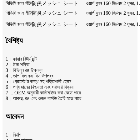
পিভিসি জাল শীট/防炎メッシュ シート
ওয়ার্প বুনন 160 জি/এম 2 ধূসর
পিভিসি জাল শীট/防炎メッシュ シート
ওয়ার্প বুনন 160 জি/এম 2 ধূসর
পিভিসি জাল শীট/防炎メッシュ シート
ওয়ার্প বুনন 160 জি/এম 2 ধূসর
বৈশিষ্ট্য
1। ফায়ার রিটার্ড্যান্ট
2। উচ্চ শক্তি
3। বিভিন্ন রঙ উপলব্ধ
4 .. তাপ সিল করা সিম উপলব্ধ
5। গ্রোমেট উপলব্ধ সহ শক্তিশালী হেমস
6। পণ্য মানের নিশ্চয়তা এবং সরাসরি বিক্রয়
7 ... OEM অনুযায়ী কাস্টমাইজ করা যেতে পারে
8। আকার, রঙ এবং ওজন কাস্টম তৈরি হতে পারে
আবেদন
1। নির্মাণ