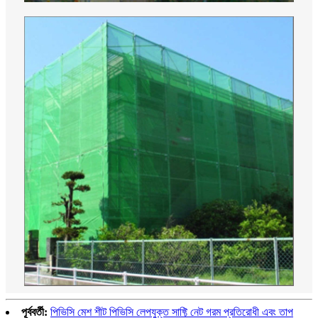
পূর্ববর্তী:
পিভিসি মেশ শীট পিভিসি লেপযুক্ত সাফ্টি নেট গরম প্রতিরোধী এবং তাপ