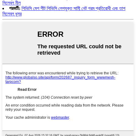
সিলেবল নীল
পরবর্তী:
পিভিসি মেশ শীট পিভিসি লেপযুক্ত সাফ্টি নেট গরম প্রতিরোধী এবং তাপ
সিলেবল ধূসর