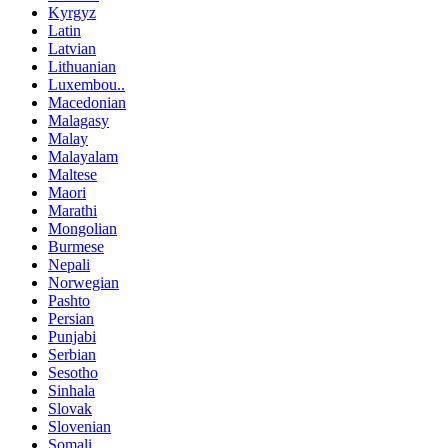
Kyrgyz
Latin
Latvian
Lithuanian
Luxembou..
Macedonian
Malagasy
Malay
Malayalam
Maltese
Maori
Marathi
Mongolian
Burmese
Nepali
Norwegian
Pashto
Persian
Punjabi
Serbian
Sesotho
Sinhala
Slovak
Slovenian
Somali