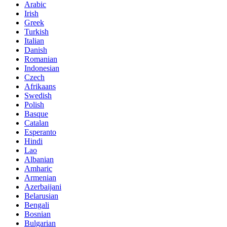
Arabic
Irish
Greek
Turkish
Italian
Danish
Romanian
Indonesian
Czech
Afrikaans
Swedish
Polish
Basque
Catalan
Esperanto
Hindi
Lao
Albanian
Amharic
Armenian
Azerbaijani
Belarusian
Bengali
Bosnian
Bulgarian