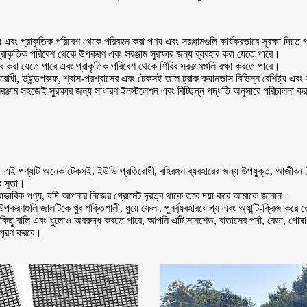
য এবং প্রাকৃতিক পরিবেশ থেকে পরিবহন করা পণ্য এবং সরঞ্জামগুলি কার্যকরভাবে সুরক্ষা দিতে
ং প্রাকৃতিক পরিবেশ থেকে উপকরণ এবং সরঞ্জাম সুরক্ষার জন্য ব্যবহার করা যেতে পারে।
ার করা যেতে পারে এবং প্রাকৃতিক পরিবেশ থেকে শিবির সরঞ্জামগুলি রক্ষা করতে পারে।
লরোধী, উইন্ডপ্রুফ, শ্বাস-প্রশ্বাসের এবং টেকসই জাল ট্রাক ক্যানভাস বিভিন্ন বৈশিষ্ট্য এবং
ং সরঞ্জাম সহজেই সুরক্ষার জন্য সাধারণ ইনস্টলেশন এবং বিচ্ছিন্ন পদ্ধতি অনুসারে পরিচালনা 
 এই পণ্যটি অনেক টেকসই, ইউভি প্রতিরোধী, বহিরঙ্গন ব্যবহারের জন্য উপযুক্ত, আজীবন 3 
র সুতা।
 স্বাভাবিক পণ্য, যদি আপনার নিজের গ্রোমেট দূরত্ব থাকে তবে দয়া করে আমাকে জানান।
গুলি জালটিকে খুব শক্তিশালী, ধুয়ে ফেলা, পুনর্ব্যবহারযোগ্য এবং অ্যান্টি-ক্রিজ করে
ছু বালি এবং ধুলোও অবরুদ্ধ করতে পারে, আপনি এটি সানশেড, বাতাসের পর্দা, বেড়া, পোষা জা
ন পূরণ করবে।