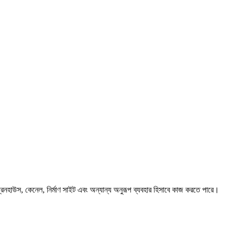
গ্রিনহাউস, কেনেল, নির্মাণ সাইট এবং অন্যান্য অনুরূপ ব্যবহার হিসাবে কাজ করতে পারে।