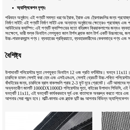
অ্যাপ্লিকেশন দৃশ্য:
পরিবহন অনুষ্ঠান: এই পণ্যটি সমস্ত ধরণের ট্রাক, ট্রাক এবং ট্রেলারগুলির জন্য প্রযোজ্
নির্মাণ সাইট: এই পণ্যটি নির্মাণ সাইট এবং অন্যান্য অনুষ্ঠানের ক্ষেত্রেও প্রযোজ্য এব
আউটডোর ক্যাম্পিং: এই পণ্যটি ক্যাম্পিংয়ের মতো বহিরঙ্গন ক্রিয়াকলাপের জন্যও ব্যবহ
সংক্ষেপে, ভারী শুল্ক ভিনাইল লেপযুক্ত জাল টার্পস ব্ল্যাক জাল টার্প একটি উচ্চমানের, জ
উচ্চ-পারফরম্যান্স পণ্য। ব্যবহারের প্রক্রিয়াতে, ব্যবহারকারীদের কেবলমাত্র পণ্য এব
বৈশিষ্ট্য
উপাদানটি পলিয়েস্টার সুতা লেপযুক্ত ভিনাইল 12 ওজ প্রতি বর্গমিটার। ঘনত্ব 11x11।
চারদিকে ডাবল সেলাই করা হেম এবং এসইএমএস, সেলাই থ্রেডটি উচ্চ-শক্তি পলিয়েস্টা
বাঁধাইয়ের জন্য, চারদিকে ব্রাস বাকলগুলি প্রায় 2-3 ফুট দূরে গ্রোমেট। এটি আমাদের
অভ্যন্তরীণ জালটি 1000DX1000D পলিয়েস্টার সুতা, বাইরের উপাদান পিভিসি, এই উপকরণ
ঘনত্বটি 11x11, এই ঘনত্বটি কার্যকরভাবে সূর্য এবং বাতাসকে অবরুদ্ধ করতে পারে এবং কি
আপনার সেরা পছন্দ হবে। মাল্টি-কালার এবং ব্ল্যাক দুটি রঙ আপনার বিভিন্ন অ্যাপ্লিকেশ