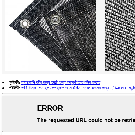
পূর্ববর্তী:
ক্যানোপি তাঁবু জন্য ভারী শুল্ক বহুমুখী তারপলিন কভার
পরবর্তী:
ভারী শুল্ক ভিনাইল লেপযুক্ত জাল টার্পস, ট্রেলারগুলির জন্য মাল্টি-কালার, ল্যা