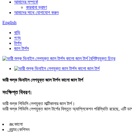
আমাদের সম্পর্কে
কারখানা ভ্রমণ
আমাদের সাথে যোগাযোগ করুন
English
বাড়ি
পণ্য
টার্পস
জাল টার্পস
ভারী শুল্ক ভিনাইল লেপযুক্ত জাল টার্পস কালো জাল টার্প
সংক্ষিপ্ত বিবরণ:
ভারী শুল্ক পিভিসি লেপযুক্ত মাল্টিকালার জাল টার্প।
ভারী শুল্ক পিভিসি লেপযুক্ত জাল টার্পের বিস্তৃত অ্যাপ্লিকেশন পরিস্থিতি রয়েছে, এটি 
রঙ:
কালো
ব্র্যান্ড:
কেপিসন