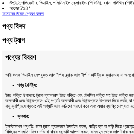
উপাদান:
পলিয়েস্টার, ভিনাইল, পলিভিনাইল ক্লোরাইড (পিভিসি), ব্রাস, পলিথিন (পিই)
আকার:
5'x8 '
আমাদের ইমেল প্রেরণ করুন
পণ্য বিশদ
পণ্য ট্যাগ
পণ্যের বিবরণ
ভারী শুল্ক ভিনাইল লেপযুক্ত জাল টার্পস ব্ল্যাক জাল টার্প একটি ট্রাক ক্যানভাস যা জলরো
পণ্য বৈশিষ্ট্য:
উচ্চ-শক্তি উপাদান: ট্রাক ক্যানভাস উচ্চ শক্তি এবং টেনসিল শক্তি সহ উচ্চ-শক্তি জাল
জলরোধী এবং উইন্ডপ্রুফ: এই পণ্যটি জলরোধী এবং উইন্ডপ্রুফ উপকরণ দিয়ে তৈরি, যা ক
বায়ু ব্যাপ্তিযোগ্যতা: এই পণ্যটি জাল কাঠামো গ্রহণ করে এবং এয়ার ব্যাপ্তিযোগ্যতা র
ব্যবহার:
ইনস্টলেশন পদ্ধতি: জাল ট্রাক ক্যানভাস উদ্ঘাটন করুন, গাড়ির হুক বা দড়ি দিয়ে প্রান্ত
বিচ্ছিন্ন পদ্ধতি: স্থির দড়ি বা রাবার ব্যান্ডটি আলগা করুন, যানবাহন থেকে জাল ট্রাক