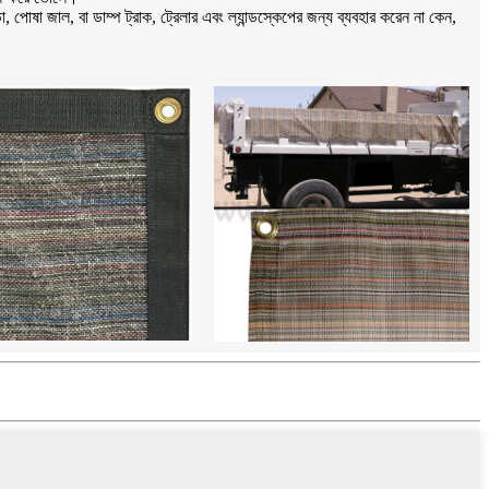
পোষা জাল, বা ডাম্প ট্রাক, ট্রেলার এবং ল্যান্ডস্কেপের জন্য ব্যবহার করেন না কেন,