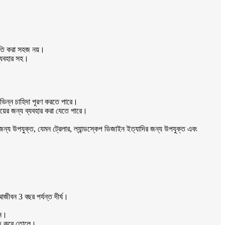
ক্ষতি করা সহজ নয়।
ব্যবহার সহ।
িভিন্ন চাহিদা পূরণ করতে পারে।
ময়ের জন্য ব্যবহার করা যেতে পারে।
ের জন্য উপযুক্ত, যেমন ট্রেলার, ল্যান্ডস্কেপ ডিজাইন ইত্যাদির জন্য উপযুক্ত এবং
জীবন 3 বছর পর্যন্ত দীর্ঘ।
ান।
রিজ করে তোলে।