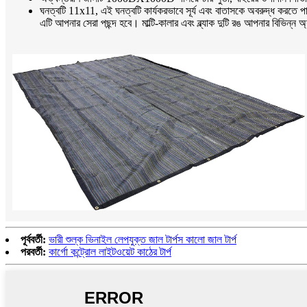
ঘনত্বটি 11x11, এই ঘনত্বটি কার্যকরভাবে সূর্য এবং বাতাসকে অবরুদ্ধ করতে পার
এটি আপনার সেরা পছন্দ হবে। মাল্টি-কালার এবং ব্ল্যাক দুটি রঙ আপনার বিভিন্ন
পূর্ববর্তী:
ভারী শুল্ক ভিনাইল লেপযুক্ত জাল টার্পস কালো জাল টার্প
পরবর্তী:
কার্গো কন্ট্রোল লাইটওয়েট কাঠের টার্প