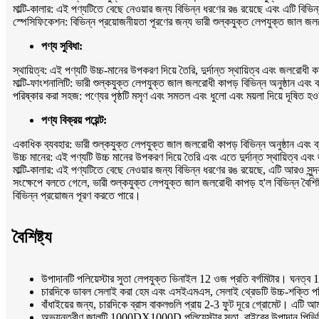
মাল্টি-কালার: এই পণ্যটিতে বেছে নেওয়ার জন্য বিভিন্ন ধরণের রঙ রয়েছে এবং এটি বিভিন
স্পেসিফিকেশন: বিভিন্ন প্রয়োজনীয়তা পূরণের জন্য ভারী শুল্কযুক্ত লেপযুক্ত জাল 
পণ্য সুবিধা:
স্থায়িত্ব: এই পণ্যটি উচ্চ-মানের উপকরণ দিয়ে তৈরি, দুর্দান্ত স্থায়িত্ব এবং জলরোধী 
মাল্টি-ফাংশনালিটি: ভারী শুল্কযুক্ত লেপযুক্ত জাল জলরোধী কাপড় বিভিন্ন অনুষ্ঠান এবং
পরিষ্কার করা সহজ: পণ্যের পৃষ্ঠটি মসৃণ এবং সমতল এবং ধুলো এবং ময়লা দিয়ে দূষিত 
পণ্য বিক্রয় পয়েন্ট:
একাধিক ব্যবহার: ভারী শুল্কযুক্ত লেপযুক্ত জাল জলরোধী কাপড় বিভিন্ন অনুষ্ঠান এবং 
উচ্চ মানের: এই পণ্যটি উচ্চ মানের উপকরণ দিয়ে তৈরি এবং এতে দুর্দান্ত স্থায়িত্ব এব
মাল্টি-কালার: এই পণ্যটিতে বেছে নেওয়ার জন্য বিভিন্ন ধরণের রঙ রয়েছে, এটি আরও সু
সংক্ষেপে বলতে গেলে, ভারী শুল্কযুক্ত লেপযুক্ত জাল জলরোধী কাপড় হ'ল বিভিন্ন বৈশিষ্ট্
বিভিন্ন প্রয়োজন পূরণ করতে পারে।
বৈশিষ্ট্য
উপাদানটি পলিয়েস্টার সুতা লেপযুক্ত ভিনাইল 12 ওজ প্রতি বর্গমিটার। ঘনত্ব
চারদিকে ডাবল সেলাই করা হেম এবং এসইএমএস, সেলাই থ্রেডটি উচ্চ-শক্তি পলি
বাঁধাইয়ের জন্য, চারদিকে ব্রাস বাকলগুলি প্রায় 2-3 ফুট দূরে গ্রোমেট। এট
অভ্যন্তরীণ জালটি 1000DX1000D পলিয়েস্টার সুতা, বাইরের উপাদান পিভিসি, 