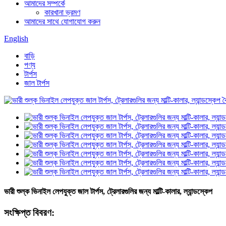
আমাদের সম্পর্কে
কারখানা ভ্রমণ
আমাদের সাথে যোগাযোগ করুন
English
বাড়ি
পণ্য
টার্পস
জাল টার্পস
ভারী শুল্ক ভিনাইল লেপযুক্ত জাল টার্পস, ট্রেলারগুলির জন্য মাল্টি-কালার, ল্যান্ডস্কেপ
সংক্ষিপ্ত বিবরণ: