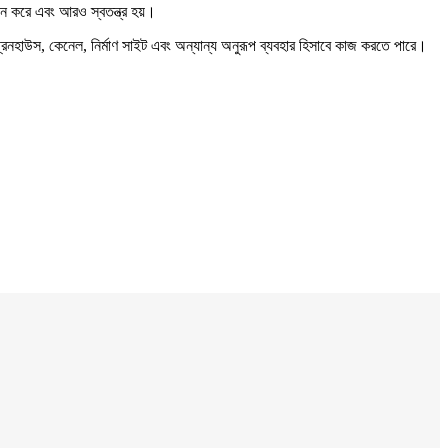
থাপন করে এবং আরও স্বতন্ত্র হয়।
গ্রিনহাউস, কেনেল, নির্মাণ সাইট এবং অন্যান্য অনুরূপ ব্যবহার হিসাবে কাজ করতে পারে।