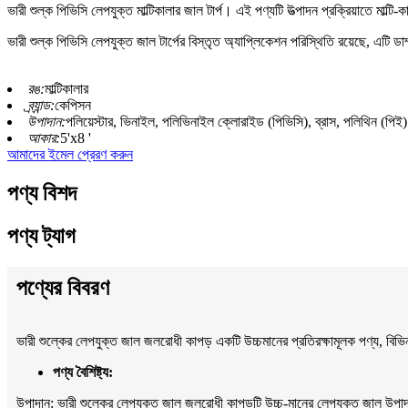
ভারী শুল্ক পিভিসি লেপযুক্ত মাল্টিকালার জাল টার্প। এই পণ্যটি উত্পাদন প্রক্রিয়াতে মাল্ট
ভারী শুল্ক পিভিসি লেপযুক্ত জাল টার্পের বিস্তৃত অ্যাপ্লিকেশন পরিস্থিতি রয়েছে, এটি 
রঙ:
মাল্টিকালার
ব্র্যান্ড:
কেপিসন
উপাদান:
পলিয়েস্টার, ভিনাইল, পলিভিনাইল ক্লোরাইড (পিভিসি), ব্রাস, পলিথিন (পিই)
আকার:
5'x8 '
আমাদের ইমেল প্রেরণ করুন
পণ্য বিশদ
পণ্য ট্যাগ
পণ্যের বিবরণ
ভারী শুল্কের লেপযুক্ত জাল জলরোধী কাপড় একটি উচ্চমানের প্রতিরক্ষামূলক পণ্য, বিভিন্ন 
পণ্য বৈশিষ্ট্য:
উপাদান: ভারী শুল্কের লেপযুক্ত জাল জলরোধী কাপড়টি উচ্চ-মানের লেপযুক্ত জাল উপাদান 