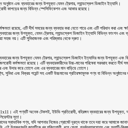
্ন অনুষ্ঠান এবং ব্যবহারের জন্য উপযুক্ত যেমন ট্রেলার, ল্যান্ডস্কেপ ডিজাইন ইত্যাদি।
জলরোধী কাপড়ের জন্য বিভিন্ন স্পেসিফিকেশন এবং আকার রয়েছে।
কর্মক্ষমতা রয়েছে, এটি দীর্ঘ সময়ের জন্য ব্যবহার করা যেতে পারে এবং এটি পরিধান করা এবং 
 ব্যবহারের জন্য উপযুক্ত, যেমন ট্রেলার, ল্যান্ডস্কেপ ডিজাইন ইত্যাদি বিভিন্ন ফাংশন এবং 
হওয়া সহজ নয়। এটি সুবিধাজনক এবং পরিষ্কার থেকে দ্রুত।
ব্যবহারের জন্য উপযুক্ত যেমন ট্রেলার, ল্যান্ডস্কেপ ডিজাইন ইত্যাদির জন্য উপযুক্ত এবং ব
ং জলরোধী কর্মক্ষমতা রয়েছে। এটি ব্যবহারকারীদের উচ্চ-মানের পরিষেবা সরবরাহ করতে দীর্ঘ স
ন্দর এবং উদার করে তোলে এবং এর ব্যবহারের মান বাড়িয়ে তোলে।
য, সুবিধা এবং বিক্রয় পয়েন্ট সহ একটি উচ্চমানের প্রতিরক্ষামূলক পণ্য যা বিভিন্ন অনুষ্ঠান
 11x11। এই পণ্যটি অনেক টেকসই, ইউভি প্রতিরোধী, বহিরঙ্গন ব্যবহারের জন্য উপযুক্ত, আ
য়েস্টার সুতা।
ি আমাদের স্বাভাবিক পণ্য, যদি আপনার নিজের গ্রোমেট দূরত্ব থাকে তবে দয়া করে আমাকে জান
এই উপকরণগুলি জালটিকে খুব শক্তিশালী, ধুয়ে ফেলা, পুনর্ব্যবহারযোগ্য এবং অ্যান্টি-ক্