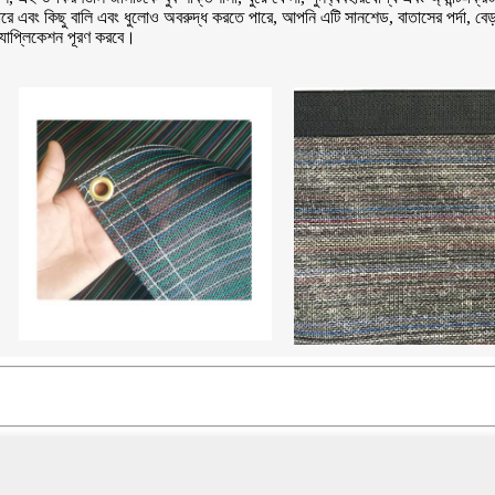
ে এবং কিছু বালি এবং ধুলোও অবরুদ্ধ করতে পারে, আপনি এটি সানশেড, বাতাসের পর্দা, বেড়া, 
 অ্যাপ্লিকেশন পূরণ করবে।